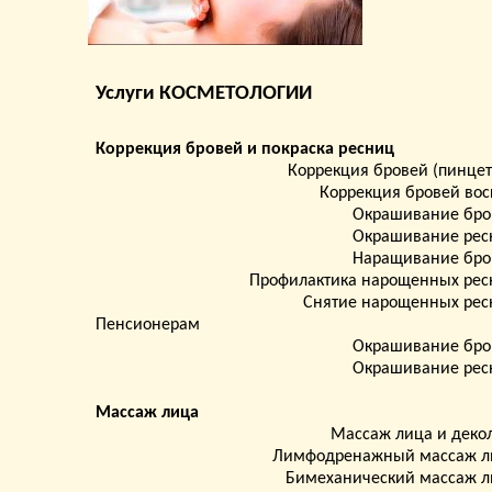
Услуги КОСМЕТОЛОГИИ
Коррекция бровей и покраска ресниц
Коррекция бровей (пинце
Коррекция бровей во
Окрашивание бро
Окрашивание рес
Наращивание бро
Профилактика нарощенных рес
Снятие нарощенных рес
Пенсионерам
Окрашивание бро
Окрашивание рес
Массаж лица
Массаж лица и деко
Лимфодренажный массаж л
Бимеханический массаж л