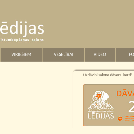
VIRIEŠIEM
VESELĪBAI
VIDEO
FO
Uzdāvini salona dāvanu karti!