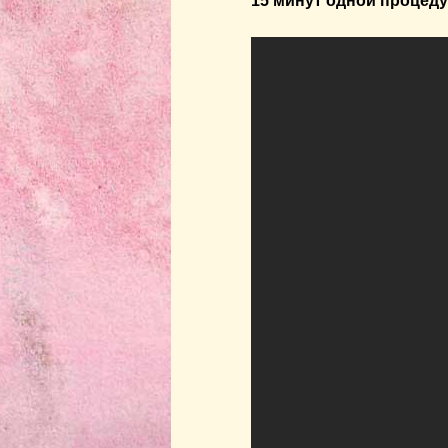
15 минут одной процеду