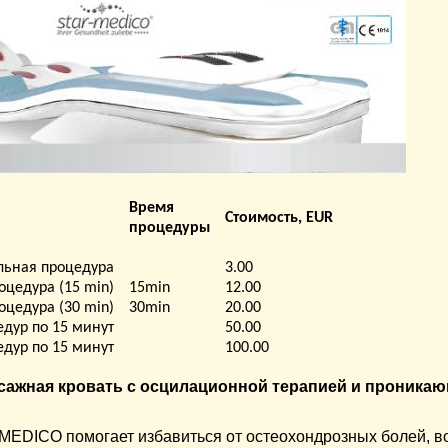
Время
Стоимость, EUR
процедуры
льная процедура
3.00
оцедура (15 min)
15min
12.00
оцедура (30 min)
30min
20.00
едур по 15 минут
50.00
едур по 15 минут
100.00
ажная кровать с осцилационной терапией и проник
MEDICO помогает избавиться от остеохондрозных болей, в