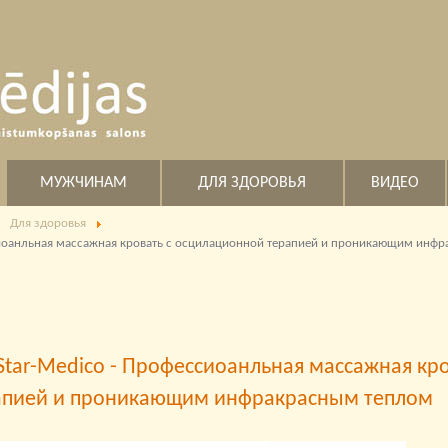
МУЖЧИНАМ
ДЛЯ ЗДОРОВЬЯ
ВИДЕО
Для здоровья
сиоанльная массажная кровать с осцилационной терапией и проникающим инф
tar-Medico - Профессиоанльная массажная кро
апией и проникающим инфракрасным теплом