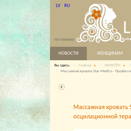
LV
RU
На главную
НОВОСТИ
ЖЕНЩИНАМ
Вы здесь:
Главная
SIEVIETĒM
Массажная кровать Star-Medico - Профес
Массажная кровать S
осцилационной тер