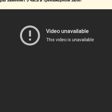
ры заменяет 3 часа в тренажерном зале!