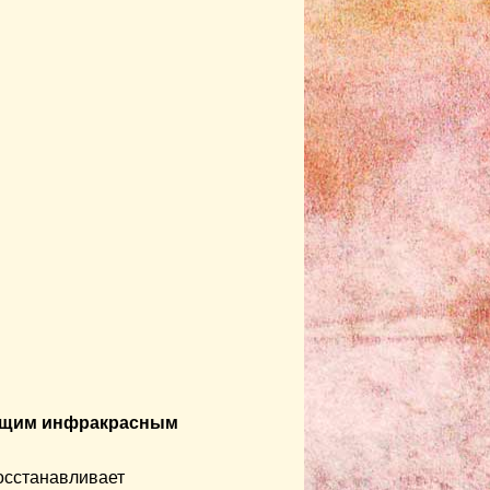
ающим инфракрасным
осстанавливает