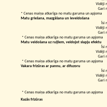
Vidēji 
Gari 
* Cenas maiņa atkarīga no matu garuma un apjoma
Matu griešana, mazgāšana un ieveidošana
Īsi 
Vidēji 
Gari 
* Cenas maiņa atkarīga no matu garuma un apjoma
Matu veidošana uz ruļļiem, veidojot slapju efektu
Īsi 
Vidēji 
Gari 
* Cenas maiņa atkarīga no matu garuma un apjoma
Vakara frizūras ar pannu, ar difuzoru
Īsi 
Vidēji 
Gari 
* Cenas maiņa atkarīga no matu garuma un apjoma
Kazās frizūras